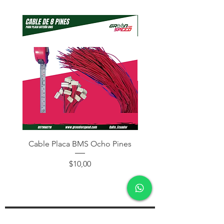
Cable Placa BMS Ocho Pines
Cable Placa BMS Dos
Precio
$10,00