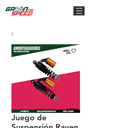
Juego de
Suspensión Raven