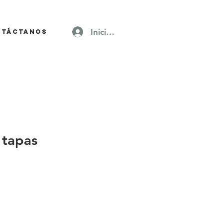
Iniciar sesión
ntáctanos
 tapas