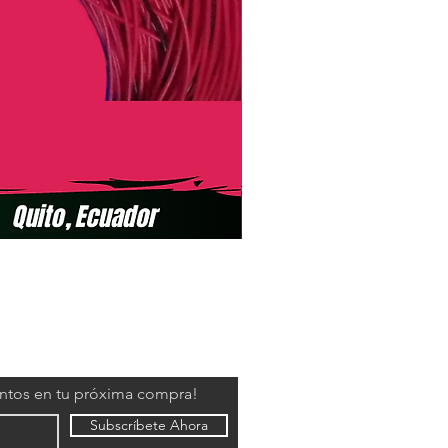
entos en tu próxima compra!
Subscríbete Ahora