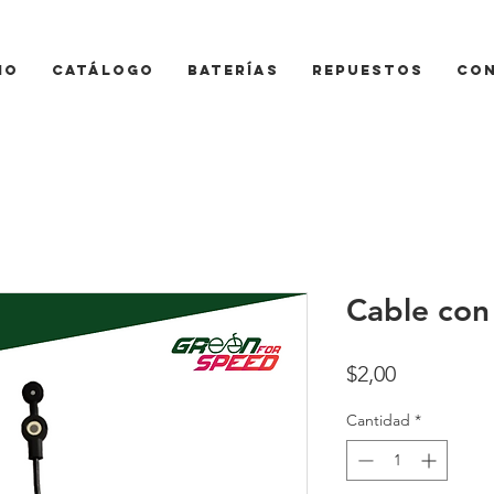
io
Catálogo
Baterías
Repuestos
Co
Cable con
Precio
$2,00
Cantidad
*