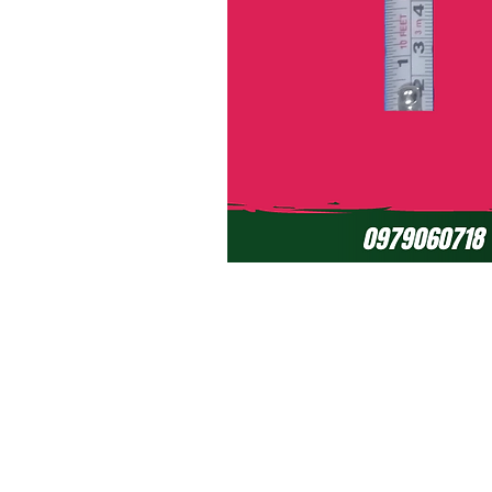
Políticas de Garantía (ciclomotores el
Políticas de Garantía (baterías de ge