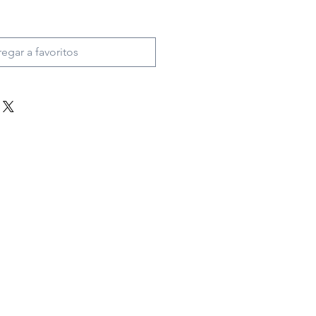
egar a favoritos