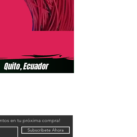
entos en tu próxima compra!
Subscríbete Ahora