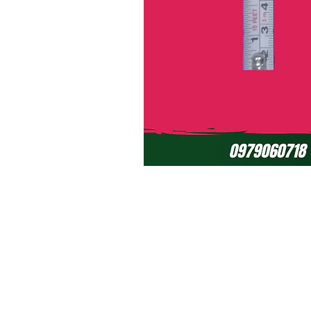
Políticas de Garantía (ciclomotores el
Políticas de Garantía (baterías de ge