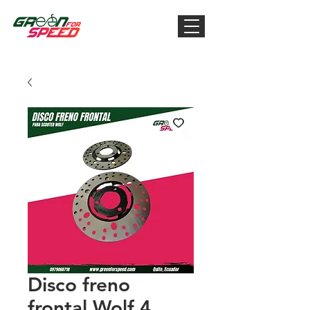
Disco freno
frontal Wolf 4