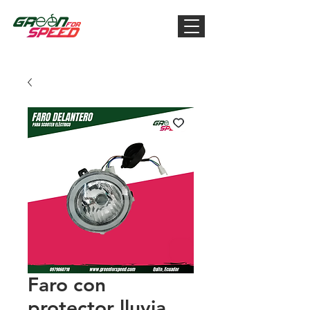
Faro con
protector lluvia