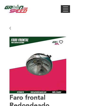
Faro frontal
Redondeado