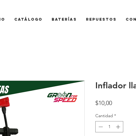
io
Catálogo
Baterías
Repuestos
Co
Inflador ll
Precio
$10,00
Cantidad
*