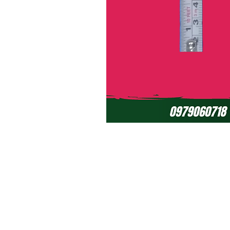
Políticas de Garantía (ciclomotores el
Políticas de Garantía (baterías de ge