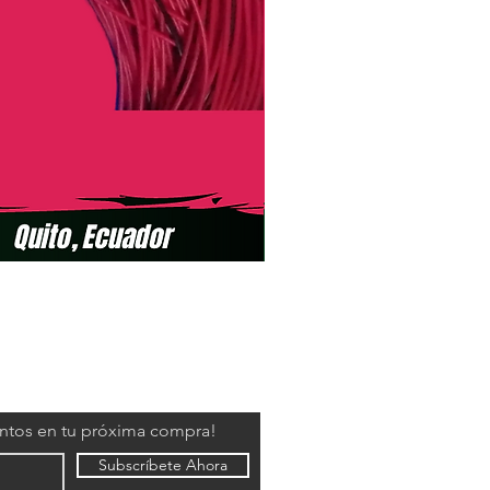
entos en tu próxima compra!
Subscríbete Ahora