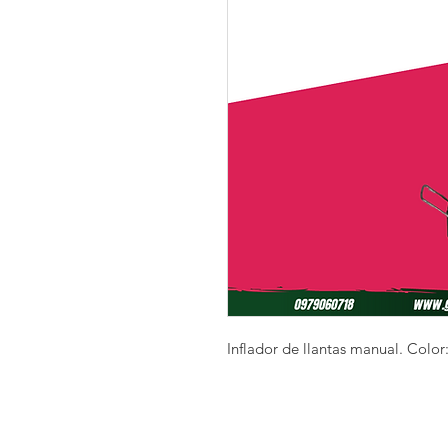
Inflador de llantas manual. Color