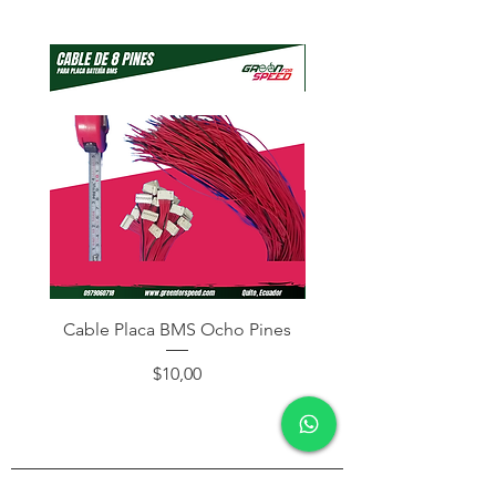
Cable Placa BMS Ocho Pines
Cable Placa BMS Dos
Precio
$10,00