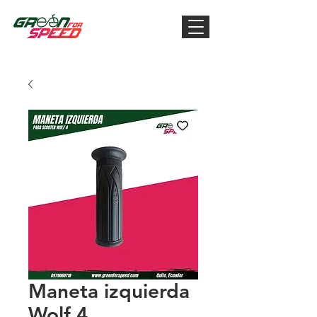
Maneta izquierda
Wolf 4