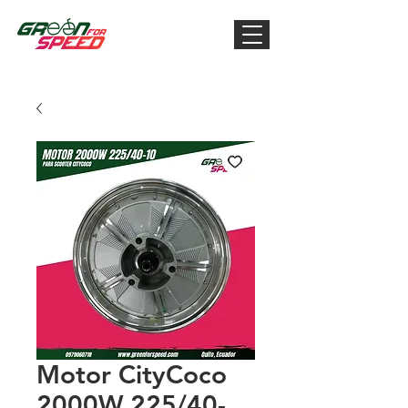
Motor CityCoco
2000W 225/40-