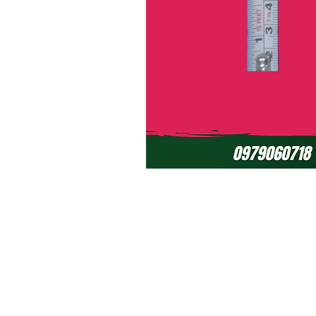
Políticas de Garantía (ciclomotores el
Políticas de Garantía (baterías de ge