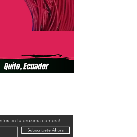
entos en tu próxima compra!
Subscríbete Ahora