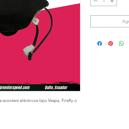
Agr
-scooters eléctricos tipo Vespa, Firefly o