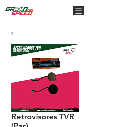
Retrovisores TVR
(Par)